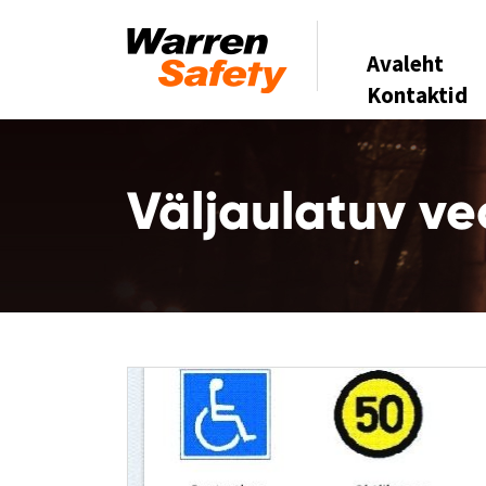
Avaleht
Kontaktid
Väljaulatuv ve