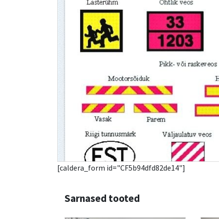
[caldera_form id="CF5b94dfd82de14"]
Sarnased tooted