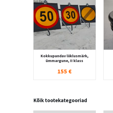
Kokkupandav liiklusmärk,
ümmargune, II klass
155 €
Kõik tootekategooriad