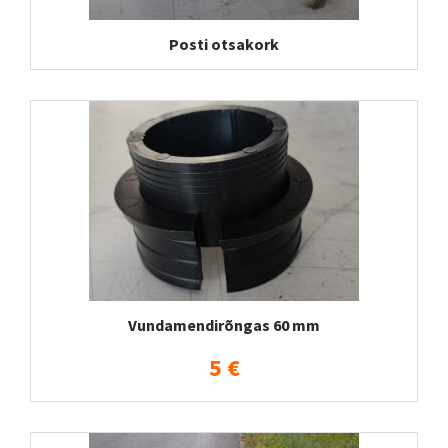
Posti otsakork
Vundamendirõngas 60 mm
5 €