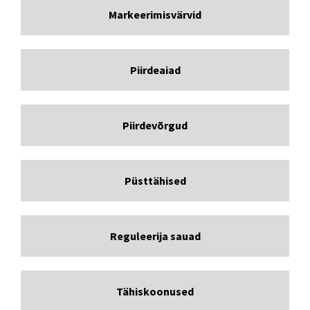
Markeerimisvärvid
Piirdeaiad
Piirdevõrgud
Püsttähised
Reguleerija sauad
Tähiskoonused