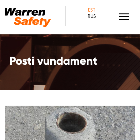
EST
RUS
Posti vundament