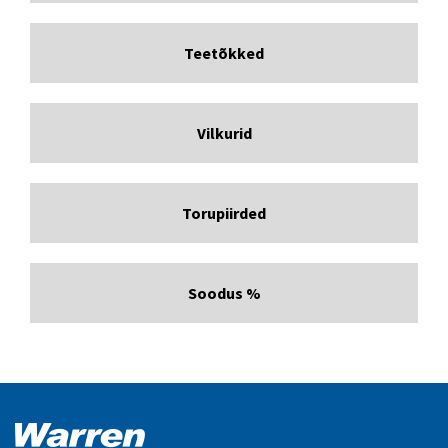
Teetõkked
Vilkurid
Torupiirded
Soodus %