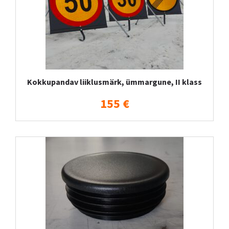
Kokkupandav liiklusmärk, ümmargune, II klass
155 €