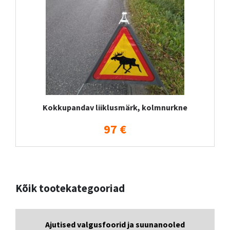
Kokkupandav liiklusmärk, kolmnurkne
97 €
Kõik tootekategooriad
Ajutised valgusfoorid ja suunanooled