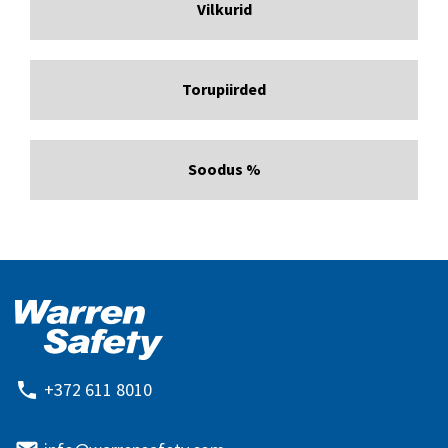
Vilkurid
Torupiirded
Soodus %
+372 611 8010