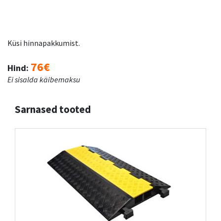
Küsi hinnapakkumist.
76€
Hind:
Ei sisalda käibemaksu
Sarnased tooted