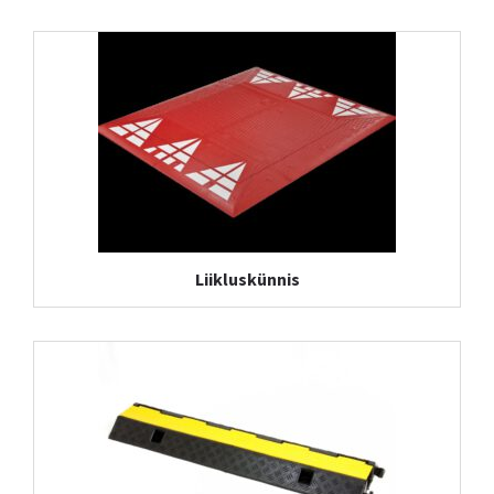
Liikluskünnis