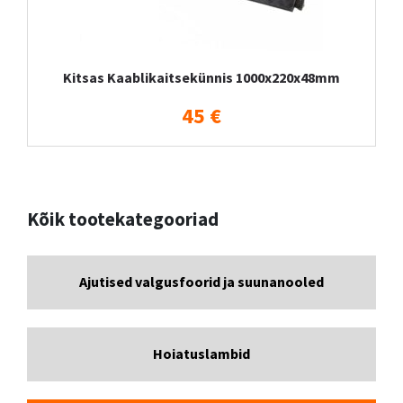
Kitsas Kaablikaitsekünnis 1000x220x48mm
45 €
Kõik tootekategooriad
Ajutised valgusfoorid ja suunanooled
Hoiatuslambid