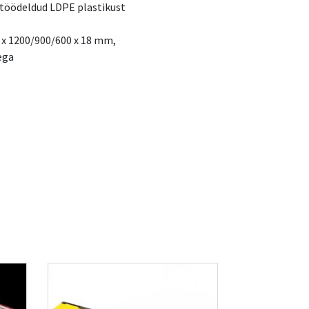
töödeldud LDPE plastikust
0 x 1200/900/600 x 18 mm,
ega