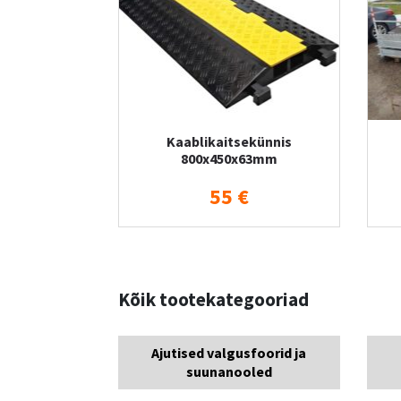
Kaablikaitsekünnis
800x450x63mm
55 €
Kõik tootekategooriad
Ajutised valgusfoorid ja
suunanooled