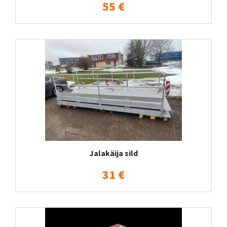
55 €
Jalakäija sild
31 €