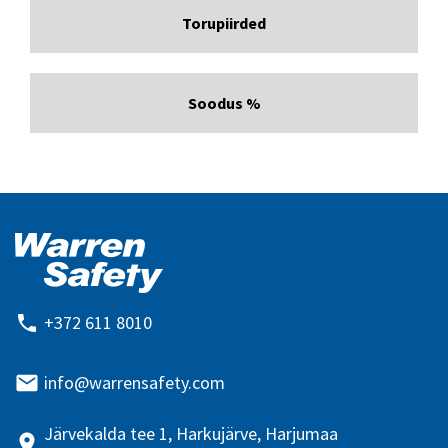
Torupiirded
Soodus %
+372 611 8010
info@warrensafety.com
Järvekalda tee 1, Harkujärve, Harjumaa