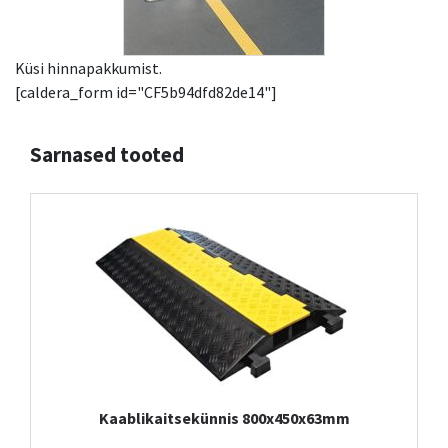
Küsi hinnapakkumist.
[caldera_form id="CF5b94dfd82de14"]
Sarnased tooted
Kaablikaitsekünnis 800x450x63mm