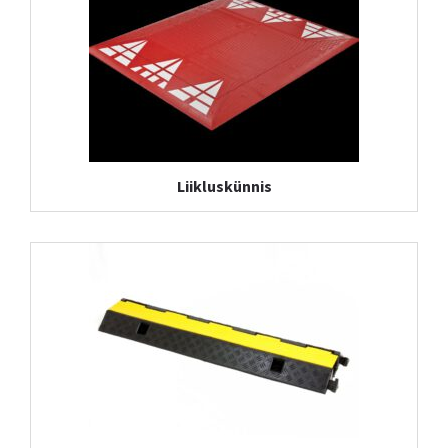
Liikluskünnis