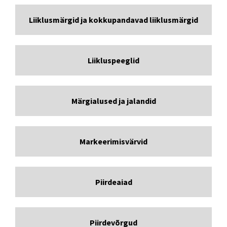
Liiklusmärgid ja kokkupandavad liiklusmärgid
Liikluspeeglid
Märgialused ja jalandid
Markeerimisvärvid
Piirdeaiad
Piirdevõrgud