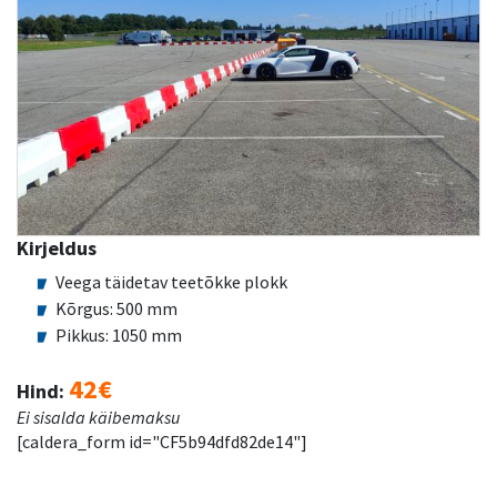
Kirjeldus
Veega täidetav teetõkke plokk
Kõrgus: 500 mm
Pikkus: 1050 mm
42€
Hind:
Ei sisalda käibemaksu
[caldera_form id="CF5b94dfd82de14"]