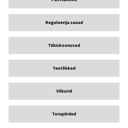
Reguleerija sauad
Tähiskoonused
Teetõkked
Vilkurid
Torupiirded