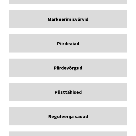
Markeerimisvärvid
Piirdeaiad
Piirdevõrgud
Püsttähised
Reguleerija sauad