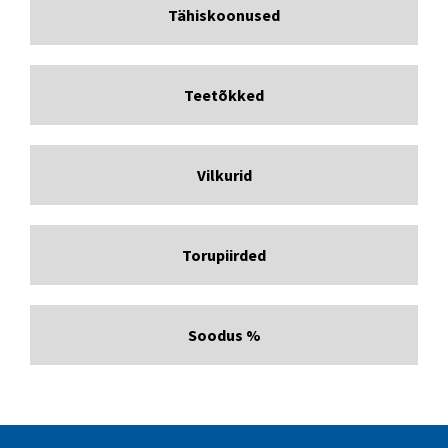
Tähiskoonused
Teetõkked
Vilkurid
Torupiirded
Soodus %