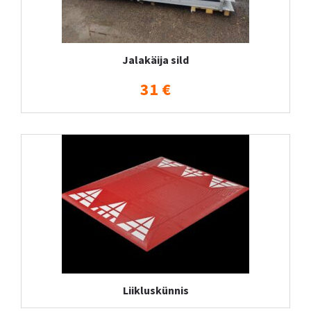
Jalakäija sild
31 €
Liikluskünnis