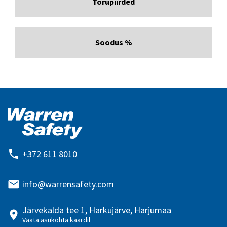
Torupiirded
Soodus %
+372 611 8010
info@warrensafety.com
Järvekalda tee 1, Harkujärve, Harjumaa
Vaata asukohta kaardil