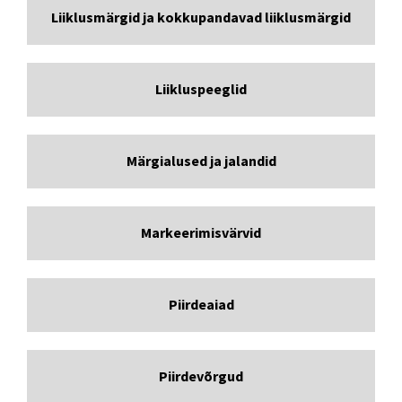
Liiklusmärgid ja kokkupandavad liiklusmärgid
Liikluspeeglid
Märgialused ja jalandid
Markeerimisvärvid
Piirdeaiad
Piirdevõrgud