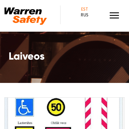
EST
RUS
Laiveos