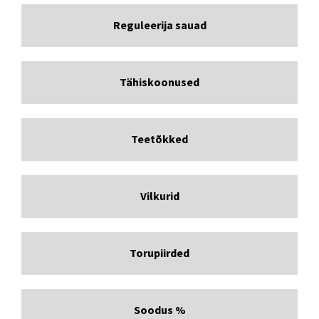
Reguleerija sauad
Tähiskoonused
Teetõkked
Vilkurid
Torupiirded
Soodus %