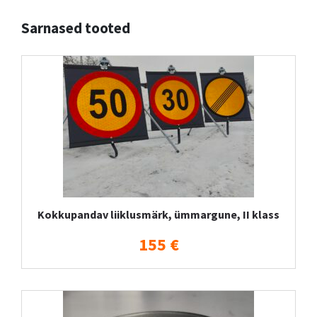
Sarnased tooted
Kokkupandav liiklusmärk, ümmargune, II klass
155 €