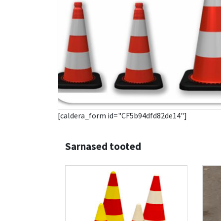
[caldera_form id="CF5b94dfd82de14"]
Sarnased tooted