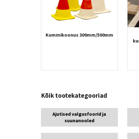
Kummikoonus 300mm/500mm
ku
Kõik tootekategooriad
Ajutised valgusfoorid ja
suunanooled