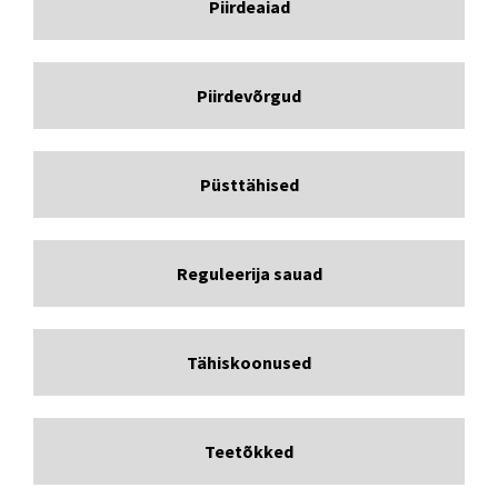
Piirdeaiad
Piirdevõrgud
Püsttähised
Reguleerija sauad
Tähiskoonused
Teetõkked