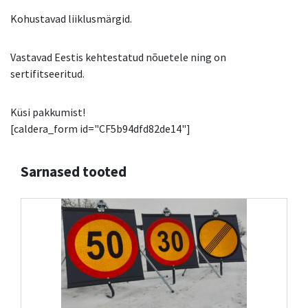
Kohustavad liiklusmärgid.
Vastavad Eestis kehtestatud nõuetele ning on
sertifitseeritud.
Küsi pakkumist!
[caldera_form id="CF5b94dfd82de14"]
Sarnased tooted