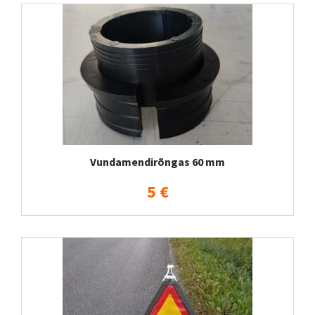
Vundamendirõngas 60 mm
5 €