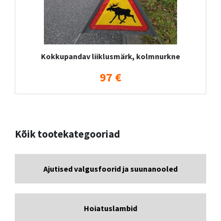
Kokkupandav liiklusmärk, kolmnurkne
97 €
Kõik tootekategooriad
Ajutised valgusfoorid ja suunanooled
Hoiatuslambid