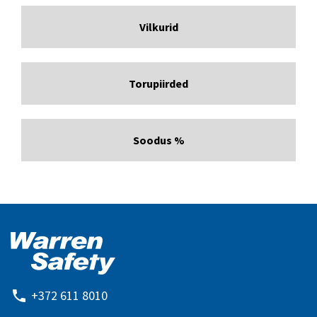
Vilkurid
Torupiirded
Soodus %
+372 611 8010