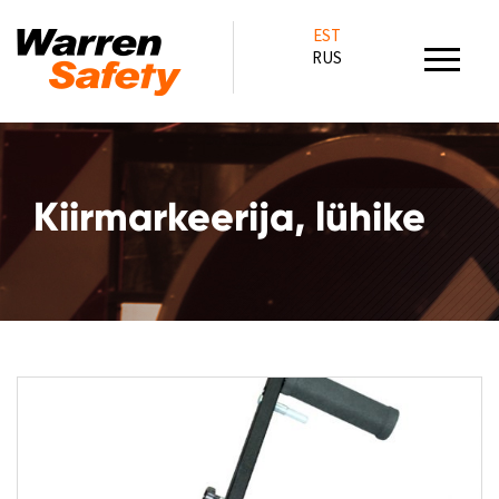
EST
RUS
Kiirmarkeerija, lühike