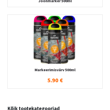
Joonmarker 500ml
Markeerimisvärv 500ml
5.90 €
Kõik tootekategooriad