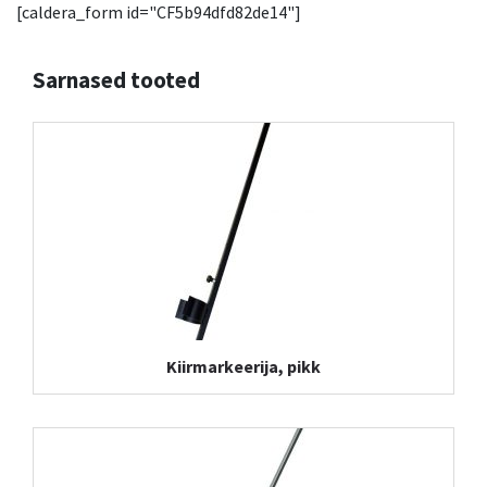
[caldera_form id="CF5b94dfd82de14"]
Sarnased tooted
Kiirmarkeerija, pikk