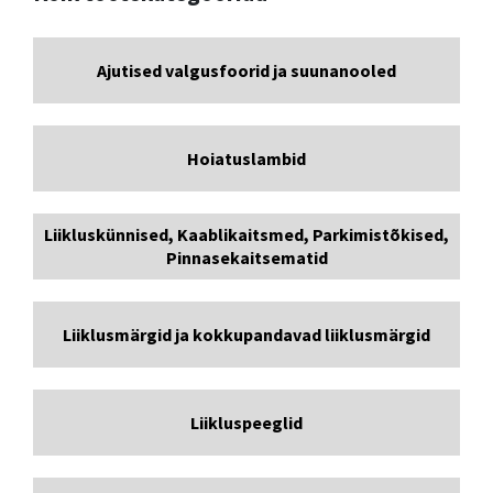
Ajutised valgusfoorid ja suunanooled
Hoiatuslambid
Liikluskünnised, Kaablikaitsmed, Parkimistõkised,
Pinnasekaitsematid
Liiklusmärgid ja kokkupandavad liiklusmärgid
Liikluspeeglid