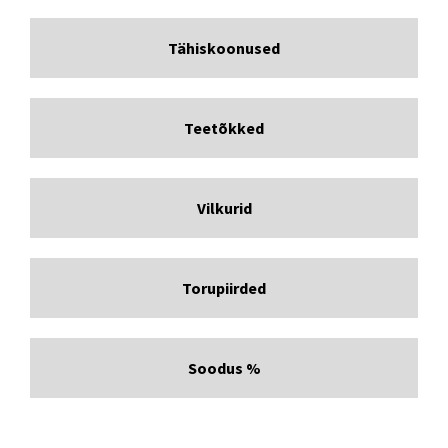
Tähiskoonused
Teetõkked
Vilkurid
Torupiirded
Soodus %