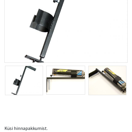
Küsi hinnapakkumist.