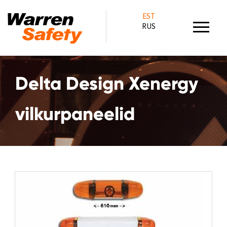
EST
RUS
Delta Design Xenergy
vilkurpaneelid