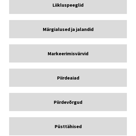
Liikluspeeglid
Märgialused ja jalandid
Markeerimisvärvid
Piirdeaiad
Piirdevõrgud
Püsttähised