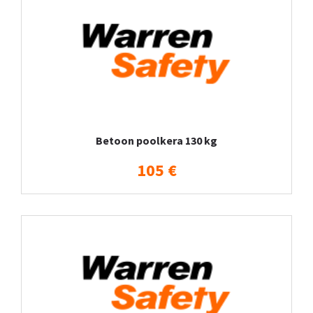
Betoon poolkera 130 kg
105 €