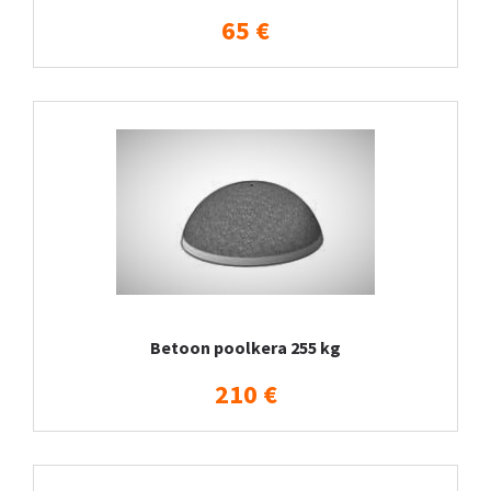
65 €
Betoon poolkera 255 kg
210 €