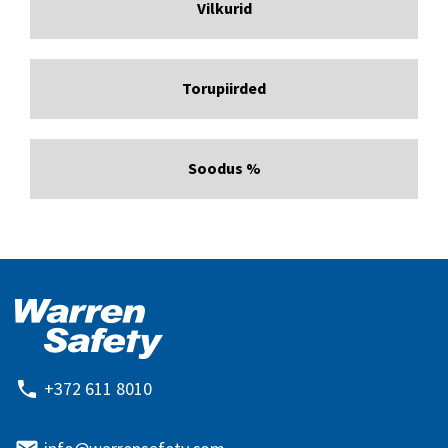
Vilkurid
Torupiirded
Soodus %
+372 611 8010