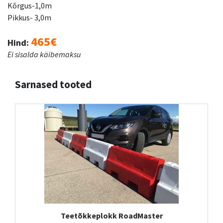
Kõrgus-1,0m
Pikkus- 3,0m
465€
Hind:
Ei sisalda käibemaksu
Sarnased tooted
Teetõkkeplokk RoadMaster