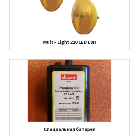
Multi- Light 220 LED L8H
Специальная батарея