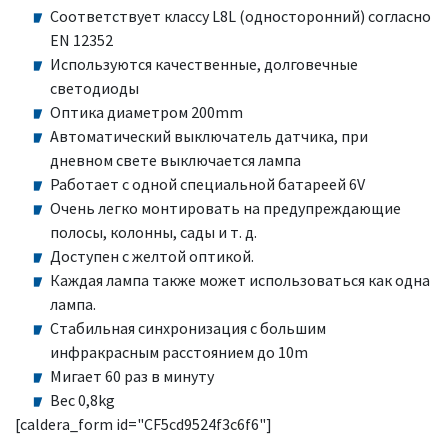
Соответствует классу L8L (односторонний) согласно
EN 12352
Используются качественные, долговечные
светодиоды
Оптика диаметром 200mm
Автоматический выключатель датчика, при
дневном свете выключается лампа
Работает с одной специальной батареей 6V
Очень легко монтировать на предупреждающие
полосы, колонны, сады и т. д.
Доступен с желтой оптикой.
Каждая лампа также может использоваться как одна
лампа.
Стабильная синхронизация с большим
инфракрасным расстоянием до 10m
Мигает 60 раз в минуту
Вес 0,8kg
[caldera_form id="CF5cd9524f3c6f6"]