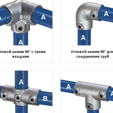
ловой зажим 90° с тремя
Угловой зажим 90° дл
входами
соединения труб