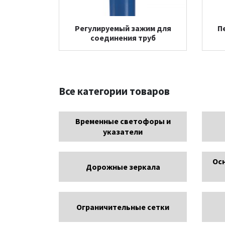
Регулируемый зажим для
П
соединения труб
Все категории товаров
Временные светофоры и
указатели
Ос
Дорожные зеркала
Ограничительные сетки