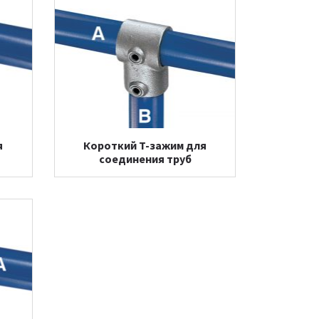
я
Короткий T-зажим для
соединения труб