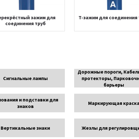
ерекрёстный зажим для
T-зажим для соединения 
соединения труб
Дорожные пороги, Кабел
Сигнальные лампы
протекторы, Парковоч
барьеры
нования и подставки для
Маркирующая краск
знаков
Вертикальные знаки
Жезлы для регулировщ