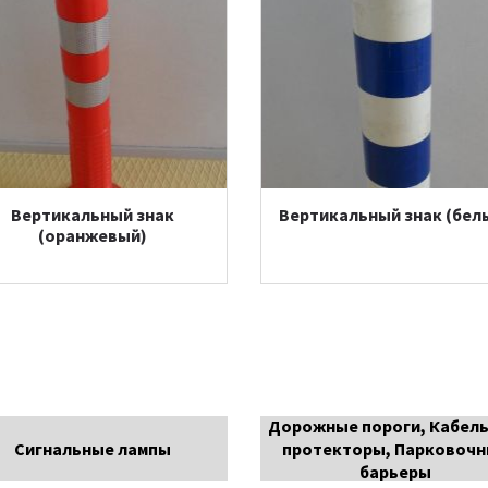
Вертикальный знак
Вертикальный знак (бел
(оранжевый)
Дорожные пороги, Кабел
Сигнальные лампы
протекторы, Парковоч
барьеры