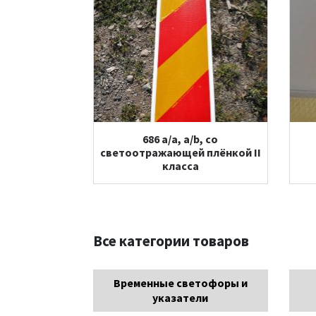
686 a/a, a/b, со
светоотражающей плёнкой II
класса
Все категории товаров
Временные светофоры и
указатели