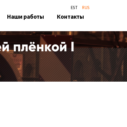
EST
RUS
Наши работы
Контакты
й плёнкой I