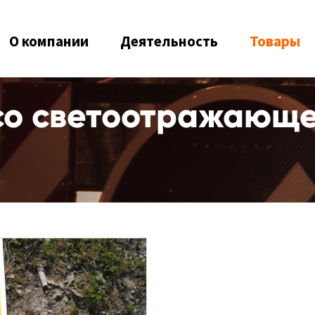
О компании
Деятельность
Товары
 со светоотражающе