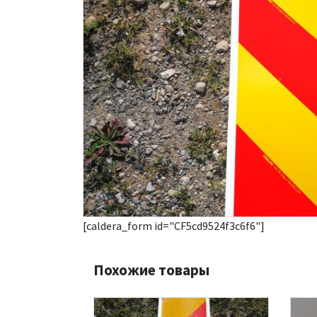
[caldera_form id="CF5cd9524f3c6f6"]
Похожие товары