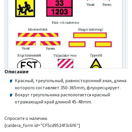
Описание
Красный, треугольный, равносторонний знак, длина
которого составляет 350-365mm, флуоресцирует.
Вокруг треугольника распологается красный
отражающий край длиной 45-48mm.
Спросите о наличии.
[caldera_form id="CF5cd9524f3c6f6"]