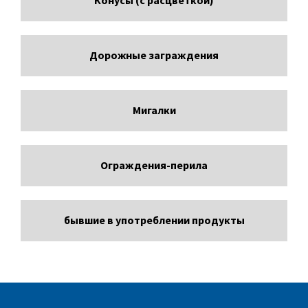
Конусы (с расцветкой)
Дорожные заграждения
Мигалки
Ограждения-перила
бывшие в употреблении продукты