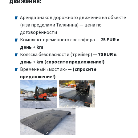
движения:
Аренда знаков дорожного движения на объекте
(и за пределами Таллинна) — цена по
договорённости
Комплект временного светофора —
25 EUR в
день + km
Коляска безопасности (трейлер) —
70 EUR в
день + km (спросите предложение!)
Временный «мостик» —
(спросите
предложение!)